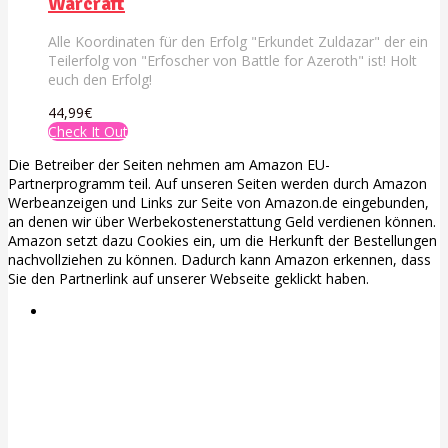
Warcraft
Alle Koordinaten für den Erfolg "Erkundet Zuldazar" der ein
Teilerfolg von "Erfoscher von Battle for Azeroth" ist! Holt
euch den Erfolg!
44,99€
Check It Out
Die Betreiber der Seiten nehmen am Amazon EU-
Partnerprogramm teil. Auf unseren Seiten werden durch Amazon
Werbeanzeigen und Links zur Seite von Amazon.de eingebunden,
an denen wir über Werbekostenerstattung Geld verdienen können.
Amazon setzt dazu Cookies ein, um die Herkunft der Bestellungen
nachvollziehen zu können. Dadurch kann Amazon erkennen, dass
Sie den Partnerlink auf unserer Webseite geklickt haben.