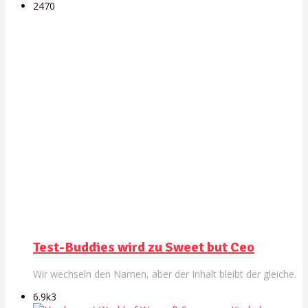
247
0
Test-Buddies wird zu Sweet but Ceo
Wir wechseln den Namen, aber der Inhalt bleibt der gleiche.
6.9k
3