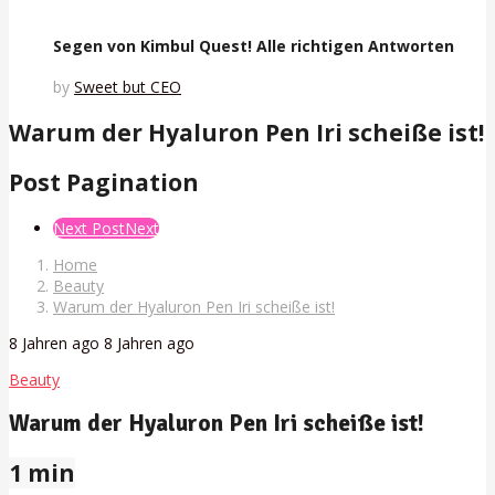
Segen von Kimbul Quest! Alle richtigen Antworten
by
Sweet but CEO
Warum der Hyaluron Pen Iri scheiße ist!
Post Pagination
Next Post
Next
Home
Beauty
Warum der Hyaluron Pen Iri scheiße ist!
8 Jahren ago
8 Jahren ago
Beauty
Warum der Hyaluron Pen Iri scheiße ist!
1 min