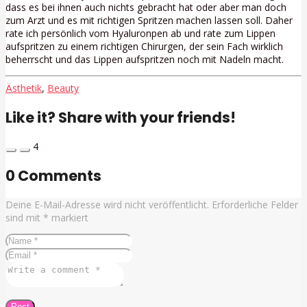
dass es bei ihnen auch nichts gebracht hat oder aber man doch
zum Arzt und es mit richtigen Spritzen machen lassen soll. Daher
rate ich persönlich vom Hyaluronpen ab und rate zum Lippen
aufspritzen zu einem richtigen Chirurgen, der sein Fach wirklich
beherrscht und das Lippen aufspritzen noch mit Nadeln macht.
Ästhetik
,
Beauty
Like it? Share with your friends!
4
0 Comments
Deine E-Mail-Adresse wird nicht veröffentlicht.
Erforderliche Felder
sind mit
*
markiert