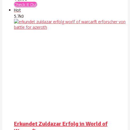
Check It Out
Hot
5.7k
0
Erkundet Zuldazar Erfolg in World of