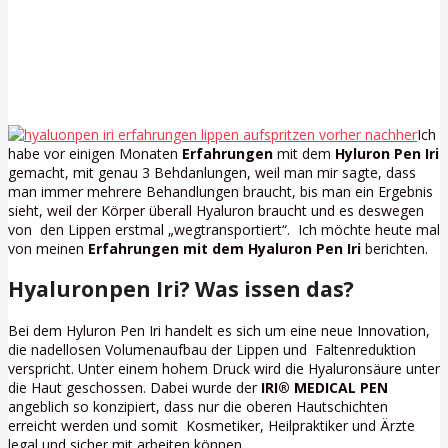
Ich
habe vor einigen Monaten
Erfahrungen
mit dem
Hyluron Pen Iri
gemacht, mit genau 3 Behdanlungen, weil man mir sagte, dass
man immer mehrere Behandlungen braucht, bis man ein Ergebnis
sieht, weil der Körper überall Hyaluron braucht und es deswegen
von den Lippen erstmal „wegtransportiert“. Ich möchte heute mal
von meinen
Erfahrungen mit dem Hyaluron Pen Iri
berichten.
Hyaluronpen Iri? Was issen das?
Bei dem Hyluron Pen Iri handelt es sich um eine neue Innovation,
die nadellosen Volumenaufbau der Lippen und Faltenreduktion
verspricht. Unter einem hohem Druck wird die Hyaluronsäure unter
die Haut geschossen. Dabei wurde der
IRI® MEDICAL PEN
angeblich so konzipiert, dass nur die oberen Hautschichten
erreicht werden und somit Kosmetiker, Heilpraktiker und Ärzte
legal und sicher mit arbeiten können.