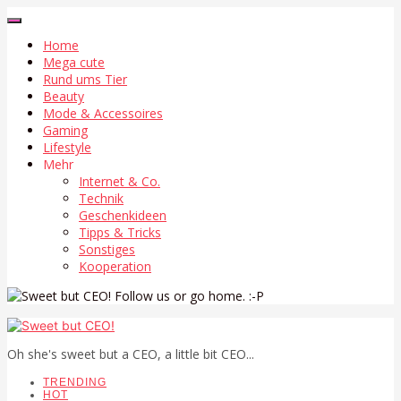
Home
Mega cute
Rund ums Tier
Beauty
Mode & Accessoires
Gaming
Lifestyle
Mehr
Internet & Co.
Technik
Geschenkideen
Tipps & Tricks
Sonstiges
Kooperation
Follow us or go home. :-P
Oh she's sweet but a CEO, a little bit CEO...
TRENDING
HOT