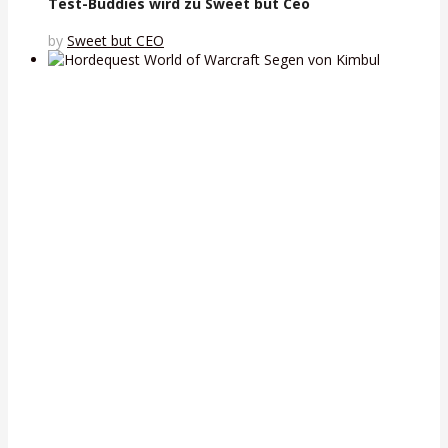
Test-Buddies wird zu Sweet but Ceo
by
Sweet but CEO