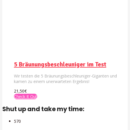
5 Bräunungsbeschleuniger im Test
Wir testen die 5 Bräunungsbeschleuniger-Giganten und
kamen zu einem unerwarteten Ergebnis!
21,50€
Check It Out
Shut up and take my time:
57
0