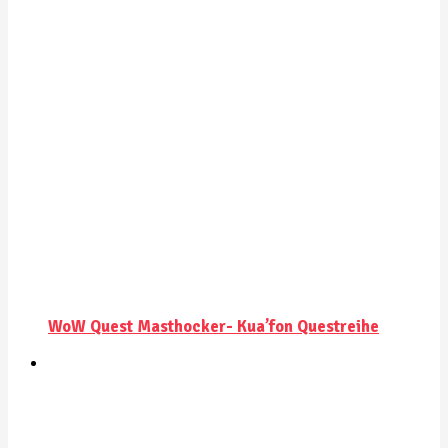
WoW Quest Masthocker- Kua’fon Questreihe