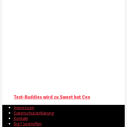
Test-Buddies wird zu Sweet but Ceo
Impressum
Datenschutzerklärung
Kontakt
Big7 Sextreffen