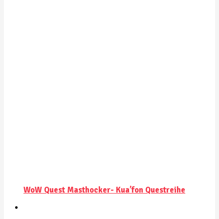
WoW Quest Masthocker- Kua’fon Questreihe