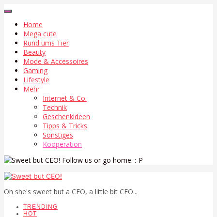
Home
Mega cute
Rund ums Tier
Beauty
Mode & Accessoires
Gaming
Lifestyle
Mehr
Internet & Co.
Technik
Geschenkideen
Tipps & Tricks
Sonstiges
Kooperation
Follow us or go home. :-P
Oh she's sweet but a CEO, a little bit CEO...
TRENDING
HOT