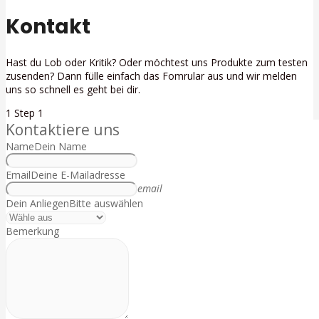
Kontakt
Hast du Lob oder Kritik? Oder möchtest uns Produkte zum testen
zusenden? Dann fülle einfach das Fomrular aus und wir melden
uns so schnell es geht bei dir.
1
Step 1
Kontaktiere uns
Name
Dein Name
Email
Deine E-Mailadresse
email
Dein Anliegen
Bitte auswählen
Bemerkung