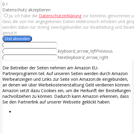
0
/
Datenschutz akzeptieren
Ja, ich habe die
Datenschutzerklärung
zur Kenntnis genommen un
dass die von mir angegebenen Daten elektronisch erhoben und ges
werden dabei nur streng zweckgebunden zur Bearbeitung und Bean
genutzt.
Und absenden
keyboard_arrow_left
Previous
Next
keyboard_arrow_right
Die Betreiber der Seiten nehmen am Amazon EU-
Partnerprogramm teil. Auf unseren Seiten werden durch Amazon
Werbeanzeigen und Links zur Seite von Amazon.de eingebunden,
an denen wir über Werbekostenerstattung Geld verdienen können.
Amazon setzt dazu Cookies ein, um die Herkunft der Bestellungen
nachvollziehen zu können. Dadurch kann Amazon erkennen, dass
Sie den Partnerlink auf unserer Webseite geklickt haben.