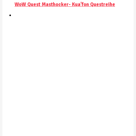
WoW Quest Masthocker- Kua’fon Questreihe