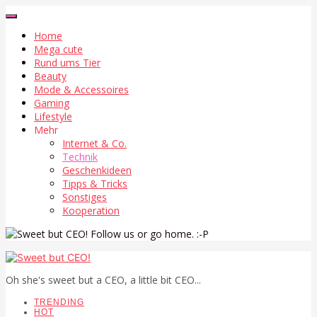
Home
Mega cute
Rund ums Tier
Beauty
Mode & Accessoires
Gaming
Lifestyle
Mehr
Internet & Co.
Technik
Geschenkideen
Tipps & Tricks
Sonstiges
Kooperation
Follow us or go home. :-P
Oh she's sweet but a CEO, a little bit CEO...
TRENDING
HOT