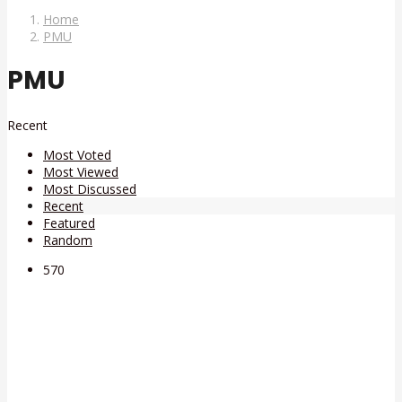
Home
PMU
PMU
Recent
Most Voted
Most Viewed
Most Discussed
Recent
Featured
Random
57
0