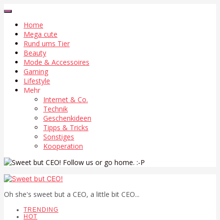
Home
Mega cute
Rund ums Tier
Beauty
Mode & Accessoires
Gaming
Lifestyle
Mehr
Internet & Co.
Technik
Geschenkideen
Tipps & Tricks
Sonstiges
Kooperation
Follow us or go home. :-P
Oh she's sweet but a CEO, a little bit CEO...
TRENDING
HOT