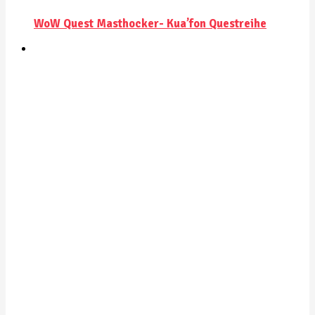
WoW Quest Masthocker- Kua’fon Questreihe